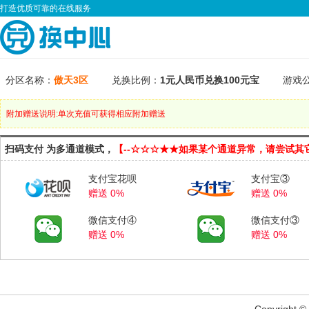
打造优质可靠的在线服务
分区名称：
傲天3区
兑换比例：
1元人民币兑换100元宝
游戏
附加赠送说明:单次充值可获得相应附加赠送
扫码支付 为多通道模式，
【--☆☆☆★★如果某个通道异常，请尝试其
支付宝花呗
支付宝③
赠送 0%
赠送 0%
微信支付④
微信支付③
赠送 0%
赠送 0%